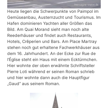
Heute liegen die Schwerpunkte von Paimpol im
Gemüseanbau, Austernzucht und Tourismus. Im
Hafen dominieren Yachten aller Größen das
Bild. Am Quai Morand sieht man noch alte
Reederhäuser und findet auch Restaurants,
Hotels, Crêperien und Bars. Am Place Martray
stehen noch gut erhaltene Fachwerkhäuser aus
dem 16. Jahrhundert. An der Ecke zur Rue de
l’Église steht ein Haus mit einem Ecktürmchen.
Hier wohnte der oben erwähnte Schriftsteller
Pierre Loti während er seinen Roman schrieb
und hier wohnte dann auch die Hauptfigur
„Gaud“ aus seinem Roman.