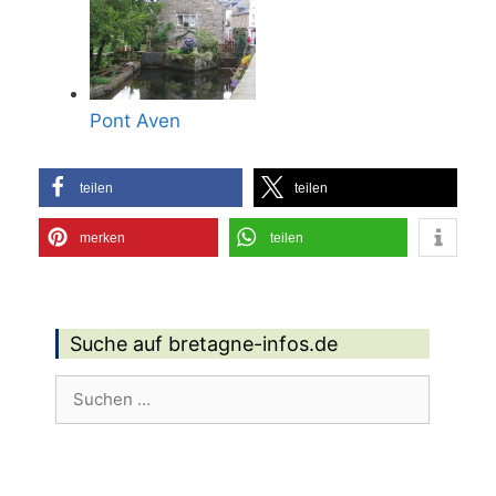
Pont Aven
teilen
teilen
merken
teilen
Suche auf bretagne-infos.de
Suchen
nach: